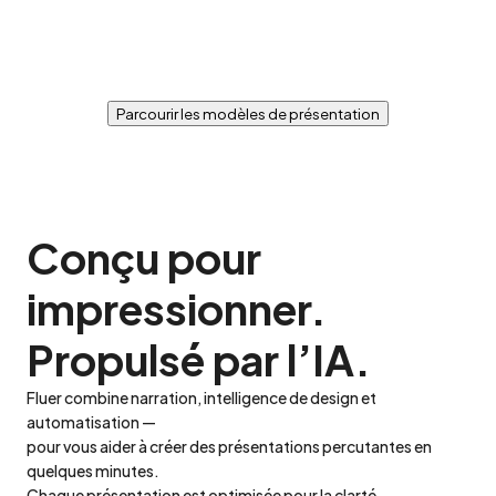
Parcourir les modèles de présentation
Conçu pour 
impressionner.

Propulsé par l’IA.
Fluer combine narration, intelligence de design et 
automatisation —

pour vous aider à créer des présentations percutantes en 
quelques minutes.

Chaque présentation est optimisée pour la clarté, 