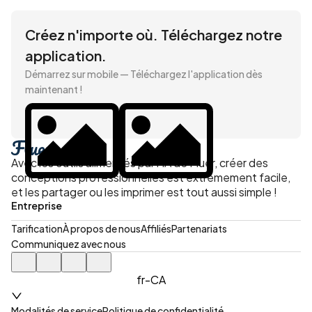
Créez n'importe où. Téléchargez notre 
application.
Démarrez sur mobile — Téléchargez l'application dès 
maintenant !
Avec les outils alimentés par l'IA de Fluer, créer des
conceptions professionnelles est extrêmement facile,
et les partager ou les imprimer est tout aussi simple !
Entreprise
Tarification
À propos de nous
Affiliés
Partenariats
Communiquez avec nous
fr-CA
Modalités de service
Politique de confidentialité