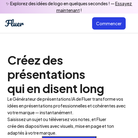
✨ Explorez des idées de logo en quelques secondes ! — 
Essayez 
maintenant
 !
Commencer
Créez des 
présentations

qui en disent long
Le Générateur de présentations IA de Fluer transforme vos

idées en présentations professionnelles et cohérentes avec 
votre marque — instantanément.

Saisissez un sujet ou téléversez vos notes, et Fluer

crée des diapositives avec visuels, mise en page et ton 
adaptés à votre marque.