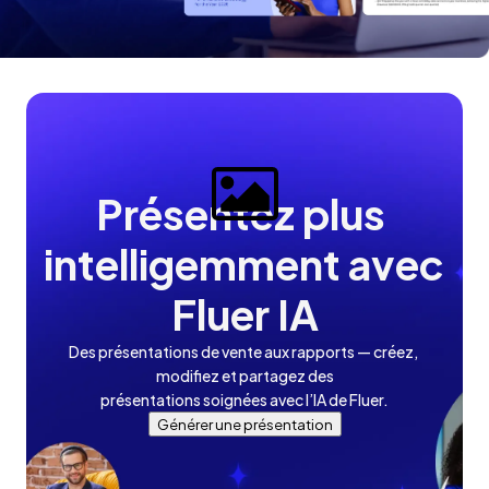
Présentez plus 
intelligemment avec 
Fluer IA
Des présentations de vente aux rapports — créez, 
modifiez et partagez des

présentations soignées avec l’IA de Fluer.
Générer une présentation