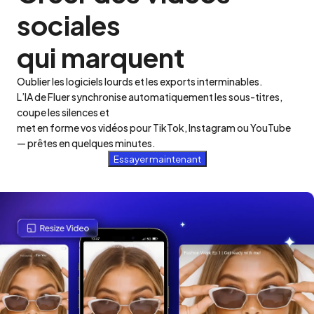
sociales 

qui marquent
Oublier les logiciels lourds et les exports interminables.

L’IA de Fluer synchronise automatiquement les sous-titres, 
coupe les silences et 

met en forme vos vidéos pour TikTok, Instagram ou YouTube 
— prêtes en quelques minutes.
Essayer maintenant