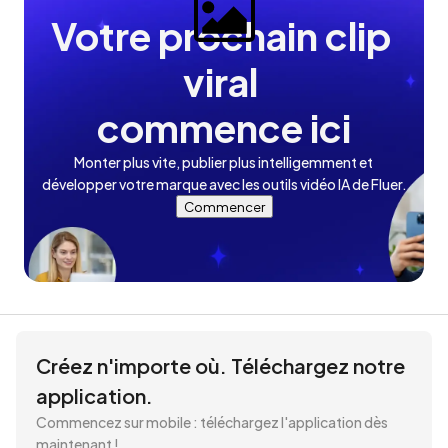
Votre prochain clip 
viral 

commence ici
Monter plus vite, publier plus intelligemment et 
développer votre marque avec les outils vidéo IA de Fluer.
Commencer
Créez n'importe où. Téléchargez notre 
application.
Commencez sur mobile : téléchargez l'application dès 
maintenant !