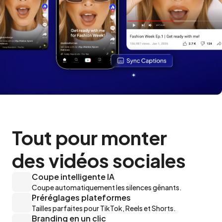
Tout pour monter 

des vidéos sociales
Coupe intelligente IA
Coupe automatiquement les silences gênants.
Préréglages plateformes
Tailles parfaites pour TikTok, Reels et Shorts.
Branding en un clic