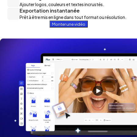
Ajouter logos, couleurs et textes incrustés.
Exportation instantanée
Prêt à être mis en ligne dans tout format ou résolution.
Monter une vidéo