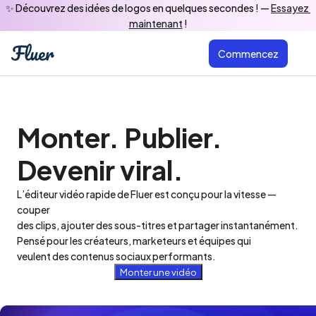
✨ Découvrez des idées de logos en quelques secondes ! — 
Essayez 
maintenant
 !
Commencez
Monter. Publier. 
Devenir viral.
L’éditeur vidéo rapide de Fluer est conçu pour la vitesse — 
couper 

des clips, ajouter des sous-titres et partager instantanément.

Pensé pour les créateurs, marketeurs et équipes qui 

veulent des contenus sociaux performants.
Monter une vidéo