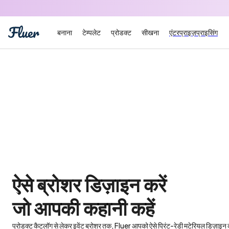
बनाना
टेम्पलेट
प्रोडक्ट
सीखना
एंटरप्राइज़
प्राइसिंग
ऐसे ब्रोशर डिज़ाइन करें 

जो आपकी कहानी कहें
प्रोडक्ट कैटलॉग से लेकर इवेंट ब्रोशर तक, Fluer आपको ऐसे प्रिंट-रेडी मटेरियल डिज़ाइन करने 