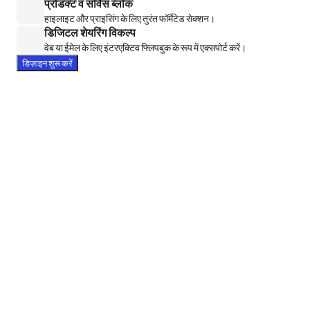
प्रोडक्ट व सर्विस ब्लॉक
हाइलाइट और प्राइसिंग के लिए तुरंत फॉर्मेटेड सेक्शन।
डिजिटल शेयरिंग विकल्प
वेब या ईमेल के लिए इंटरएक्टिव फ्लिपबुक के रूप में एक्सपोर्ट करें।
डिज़ाइन शुरू करें