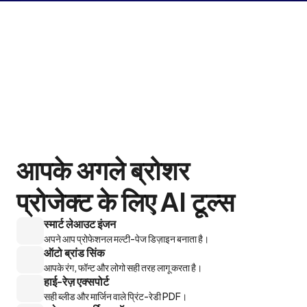
आपके अगले ब्रोशर 

प्रोजेक्ट के लिए AI टूल्स
स्मार्ट लेआउट इंजन
अपने आप प्रोफेशनल मल्टी-पेज डिज़ाइन बनाता है।
ऑटो ब्रांड सिंक
आपके रंग, फॉन्ट और लोगो सही तरह लागू करता है।
हाई-रेज़ एक्सपोर्ट
सही ब्लीड और मार्जिन वाले प्रिंट-रेडी PDF।