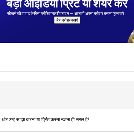
बड़ी आइडिया प्रिंट या शेयर करें
सीखने की झंझट के बिना प्रोफेशनल डिज़ाइन — आज ही अपना ब्रोशर बनाना शुरू करें।
मेरा ब्रोशर बनाएं
और उन्हें साझा करना या प्रिंट करना उतना ही सरल है!