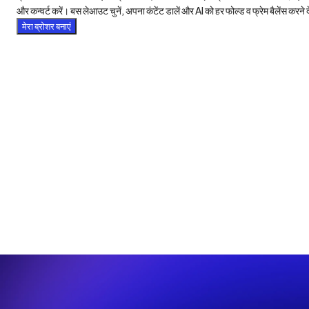
और कन्वर्ट करें। बस लेआउट चुनें, अपना कंटेंट डालें और AI को हर फोल्ड व फ्रेम बैलेंस करने द
मेरा ब्रोशर बनाएं