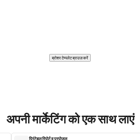
ब्रोशर टेम्पलेट ब्राउज़ करें
अपनी मार्केटिंग को एक साथ लाएं
प्रिंटेबल रिपोर्ट व प्रपोज़ल