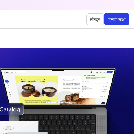
लॉगइन
शुरू हो जाओ