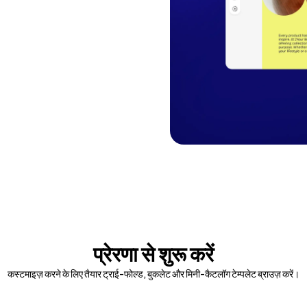
प्रेरणा से शुरू करें
कस्टमाइज़ करने के लिए तैयार ट्राई-फोल्ड, बुकलेट और मिनी-कैटलॉग टेम्पलेट ब्राउज़ करें।