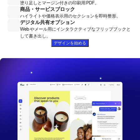
塗り足しとマージン付きの印刷用 PDF。
商品・サービスブロック
ハイライトや価格表示用のセクションを即時整形。
デジタル共有オプション
Web やメール用にインタラクティブなフリップブックと
して書き出し。
デザインを始める