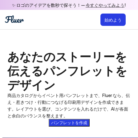
✨ ロゴのアイデアを数秒で探そう！— 
今すぐやってみよう
!
始めよう
あなたのストーリーを

伝えるパンフレットを
デザイン
商品カタログからイベント用パンフレットまで、Fluer なら、伝
え・惹きつけ・行動につなげる印刷用デザインを作成できま
す。レイアウトを選び、コンテンツを入れるだけで、AI が各面
と余白のバランスを整えます。
パンフレットを作成