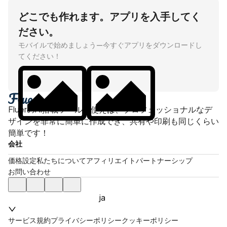
どこでも作れます。アプリを入手してく
ださい。
モバイルで始めましょう—今すぐアプリをダウンロードし
てください！
FluerのAI搭載ツールを使えば、プロフェッショナルなデ
ザインを非常に簡単に作成でき、共有や印刷も同じくらい
簡単です！
会社
価格設定
私たちについて
アフィリエイト
パートナーシップ
お問い合わせ
ja
サービス規約
プライバシーポリシー
クッキーポリシー