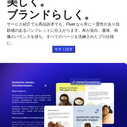
美しく。

ブランドらしく。
サービス紹介でも商品訴求でも、Fluer なら常に一貫性があり信
頼感のあるパンフレットに仕上がります。AI が余白、書体、画
像のバランスを保ち、すべてのページを洗練されたプロ仕様
に。
今すぐ試す